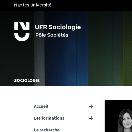
Nantes Université
Vous
SOCIOLOGIE
êtes
ici :
Accueil
Les formations
La recherche