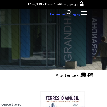
Pôles / UFR / Écoles / Instituts
INTRANET
Rechercher
Menu
Ajouter ce contact
Licence 3 avec