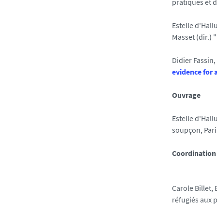
pratiques et 
Estelle d'Hall
Masset (dir.) 
Didier Fassin,
evidence for
Ouvrage
Estelle d'Hall
soupçon, Paris
Coordination
Carole Billet,
réfugiés aux p