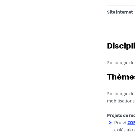
Site internet
Discipl
Sociologie de
Thèmes
Sociologie de 
mobilisations
Projets de re
Projet
CO
exilés ukr