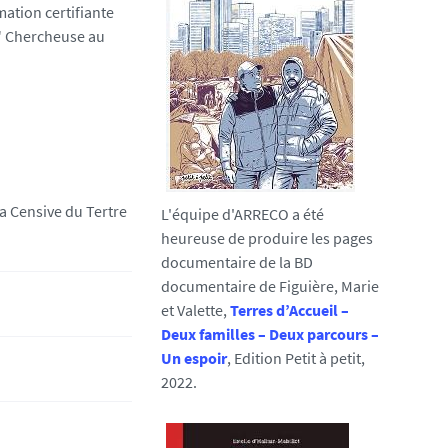
ation certifiante
?" Chercheuse au
a Censive du Tertre
L'équipe d'ARRECO a été
heureuse de produire les pages
documentaire de la BD
documentaire de Figuière, Marie
et Valette,
Terres d’Accueil –
Deux familles – Deux parcours –
Un espoir
, Edition Petit à petit,
2022.