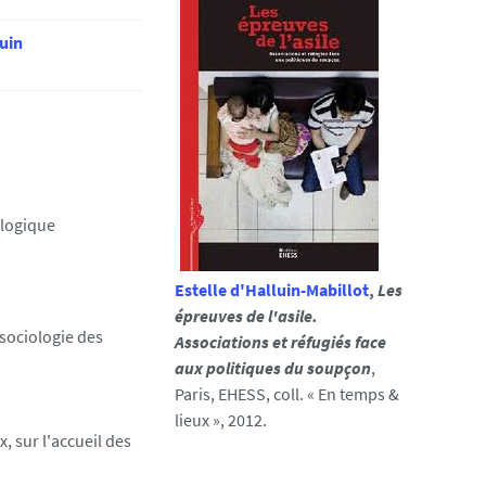
uin
ologique
Estelle
d'Halluin-Mabillot
,
Les
épreuves de l'asile
.
 sociologie des
Associations et réfugiés face
aux politiques du soupçon
,
Paris, EHESS, coll. « En temps &
lieux », 2012.
, sur l'accueil des