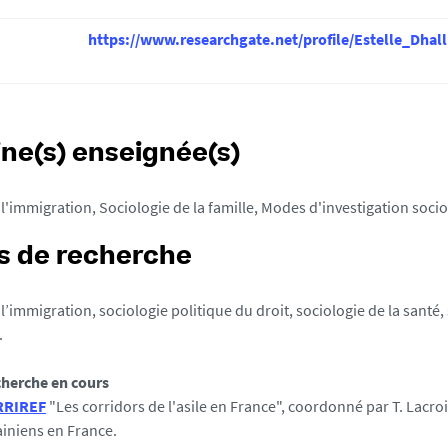
https://www.researchgate.net/profile/Estelle_Dhall
ine(s) enseignée(s)
 l'immigration, Sociologie de la famille, Modes d'investigation soci
 de recherche
l’immigration, sociologie politique du droit, sociologie de la santé,
.
cherche en cours
RRIREF
"Les corridors de l'asile en France", coordonné par T. Lacroix
ainiens en France.