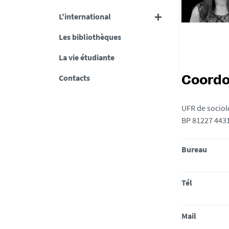
L'international
Les bibliothèques
La vie étudiante
Contacts
Coord
UFR de sociol
BP 81227 443
Bureau
Tél
Mail