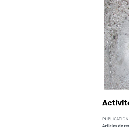
Activit
PUBLICATION
Articles de r