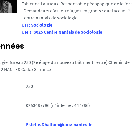
Fabienne Laurioux. Responsable pédagogique de la form
"Demandeurs d'asile, réfugiés, migrants : quel accueil 
Centre nantais de sociologie
UFR Sociologie
UMR_6025 Centre Nantais de Sociologie
onnées
ogie Bureau 230 (2e étage du nouveau bâtiment Tertre) Chemin de l
12 NANTES Cedex 3 France
230
0253487786 (n° interne : 447786)
Estelle.Dhalluin@univ-nantes.fr