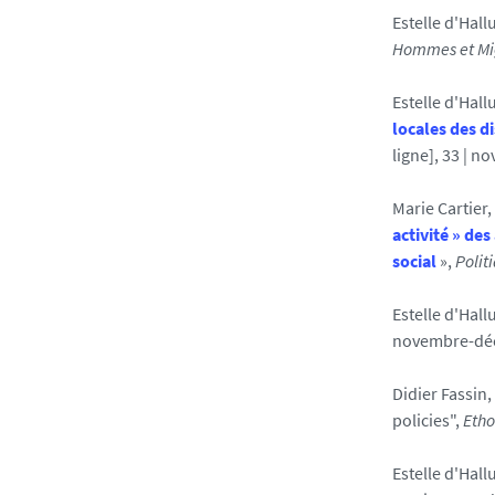
Estelle d'Hal
Hommes et Mi
Estelle d'Hall
locales des d
ligne], 33 | n
Marie Cartier
activité » de
social
»,
Politi
Estelle d'Hallu
novembre-dé
Didier Fassin,
policies",
Etho
Estelle d'Hall